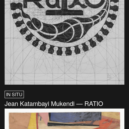
IN SITU
Jean Katambayi Mukendi — RATIO