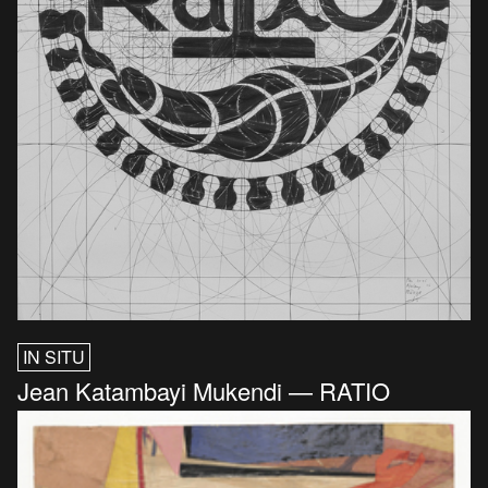
IN SITU
Jean Katambayi Mukendi — RATIO