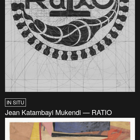
IN SITU
Jean Katambayi Mukendi — RATIO