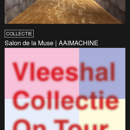
COLLECTIE
Salon de la Muse | AAIMACHINE