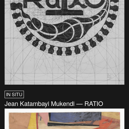
IN SITU
Jean Katambayi Mukendi — RATIO