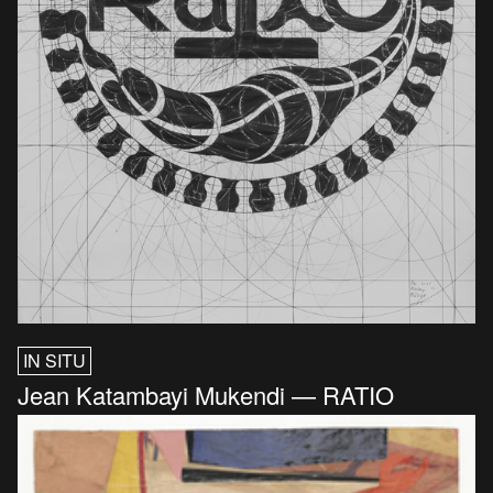
IN SITU
Jean Katambayi Mukendi — RATIO