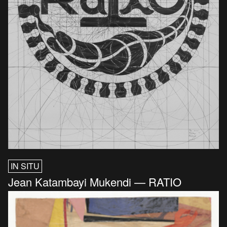
IN SITU
Jean Katambayi Mukendi — RATIO