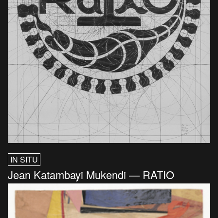
IN SITU
Jean Katambayi Mukendi — RATIO