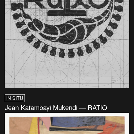
IN SITU
Jean Katambayi Mukendi — RATIO