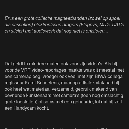
Er is een grote collectie magneetbanden (zowel op spoel
als cassetten) elektronische dragers (Floppys, MD's, DAT's
en sticks) met audiowerk dat nog niet is ontsloten...
Dat geldt in mindere maten ook voor zijn video's. Als hij
voor de VRT video-reportages maakte was dit meestal met
een cameraploeg, vroeger ook veel met zijn BIWA-collega
regisseur Karel Schoetens, maar op artistiek vlak had hij
ook heel wat materiaal verzameld, gebruik makend van
bevriende kunstenaars met camera's (toen nog omslachtig
grote toestellen) of soms met een gehuurde, tot dat hij zelf
een Handycam kocht.