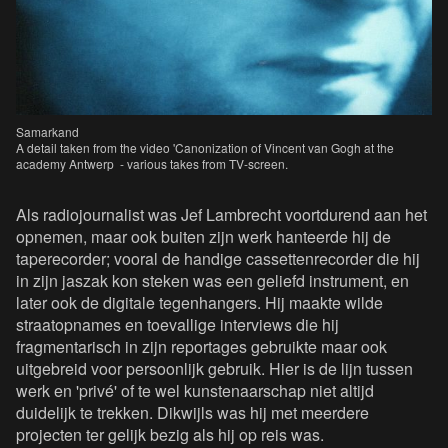
Samarkand
A detail taken from the video 'Canonization of Vincent van Gogh at the
academy Antwerp - various takes from TV-screen.
Als radiojournalist was Jef Lambrecht voortdurend aan het
opnemen, maar ook buiten zijn werk hanteerde hij de
taperecorder; vooral de handige cassettenrecorder die hij
in zijn jaszak kon steken was een geliefd instrument, en
later ook de digitale tegenhangers. Hij maakte wilde
straatopnames en toevallige interviews die hij
fragmentarisch in zijn reportages gebruikte maar ook
uitgebreid voor persoonlijk gebruik. Hier is de lijn tussen
werk en 'privé' of te wel kunstenaarschap niet altijd
duidelijk te trekken. Dikwijls was hij met meerdere
projecten ter gelijk bezig als hij op reis was.