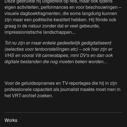
Deze gebruikte hij uitgebreid op reis, maar ook tijdens
eigen activiteiten, performances en voor beschouwingen –
visuele dagboekfragmenten, die soms langdurig kunnen
zijn maar een poëtische kwaliteit hebben. Hij filmde ook
graag in de natuur zonder dat er veel gebeurde,
impressionistische landschappen...
Tot nu zijn er maar enkele gedeeltelijk gedigitaliseerd
(selecties voor tentoonstellingen etc) – ook hier zijn er
VHS en vooral V8 cameratapes, mini DV's en dan ook
digitale bestanden die nog moeten beken worden...
Voor de geluidsopnames en TV-reportages die hij in zijn
professionele capaciteit als journalist maakte moet men in
het VRT-archief zoeken.
Works