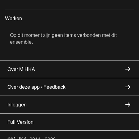
Werken
Op dit moment zijn geen items verbonden met dit
ensemble.
Over M HKA
Over deze app / Feedback
Inloggen
Full Version
©M HKA, 2011 - 2026