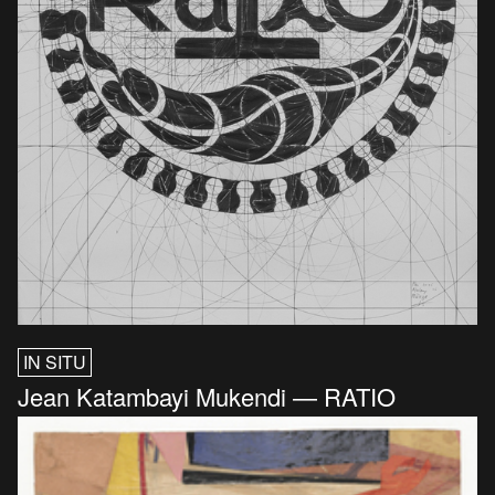
IN SITU
Jean Katambayi Mukendi — RATIO