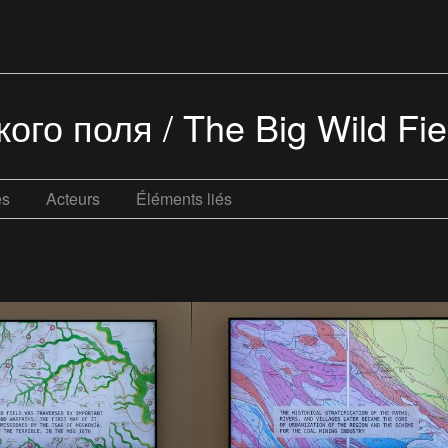
го поля / The Big Wild Fiel
es
Acteurs
Éléments liés