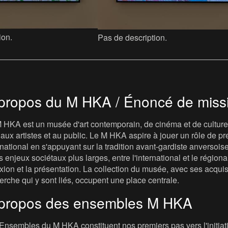
ion.
Pas de description.
propos du M HKA / Énoncé de miss
 HKA est un musée d'art contemporain, de cinéma et de culture v
t, aux artistes et au public. Le M HKA aspire à jouer un rôle de
rnational en s'appuyant sur la tradition avant-gardiste anversois
s enjeux sociétaux plus larges, entre l'international et le régional, 
exion et la présentation. La collection du musée, avec ses acqui
erche qui y sont liés, occupent une place centrale.
propos des ensembles M HKA
Ensembles du M HKA constituent nos premiers pas vers l'initiat