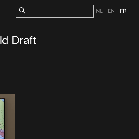
NL
EN
FR
d Draft