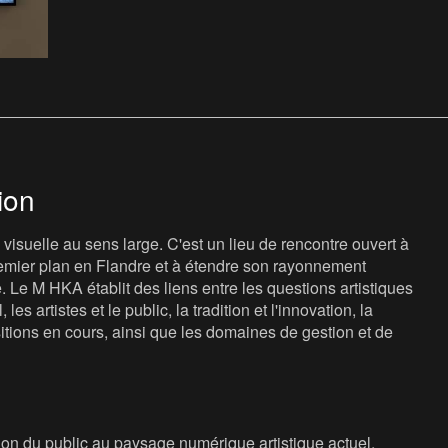
ion
isuelle au sens large. C'est un lieu de rencontre ouvert à
 premier plan en Flandre et à étendre son rayonnement
e. Le M HKA établit des liens entre les questions artistiques
les artistes et le public, la tradition et l'innovation, la
sitions en cours, ainsi que les domaines de gestion et de
ion du public au paysage numérique artistique actuel.