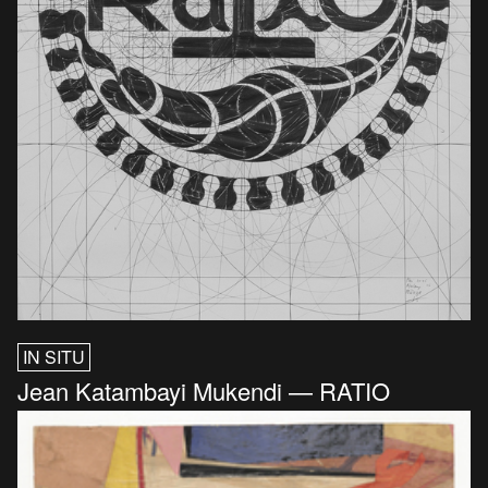
IN SITU
Jean Katambayi Mukendi — RATIO