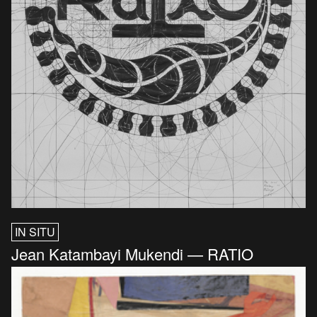
IN SITU
Jean Katambayi Mukendi — RATIO