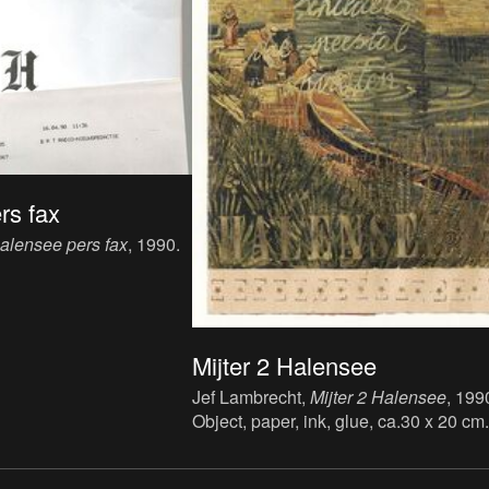
rs fax
alensee pers fax
, 1990.
Mijter 2 Halensee
Jef Lambrecht,
Mijter 2 Halensee
, 199
Object, paper, ink, glue, ca.30 x 20 cm.