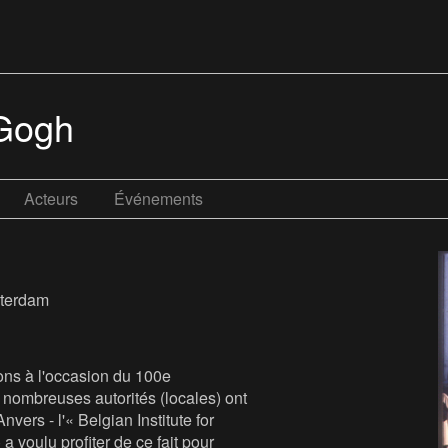
 Gogh
Acteurs
Événements
msterdam
ons à l'occasion du 100e
 nombreuses autorités (locales) ont
vers - l'« Belgian Institute for
 a voulu profiter de ce fait pour