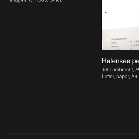
Halensee pe
Jef Lambrecht,
H
Letter, paper, A4.