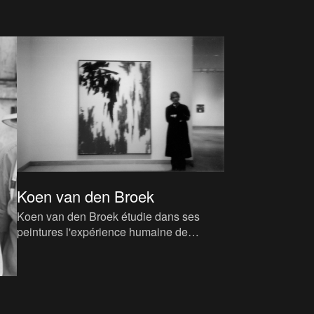
Koen van den Broek
Koen van den Broek étudie dans ses
peintures l'expérience humaine de
l'environnement. Ses peintures sont
reconnaissables : ce sont des descri