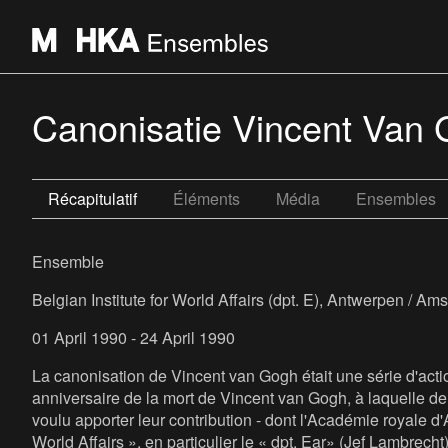
Canonisatie Vincent Van
Récapitulatif
Éléments
Média
Ensembles
Ensemble
Belgian Institute for World Affairs (dpt. E), Antwerpen / A
01 April 1990 - 24 April 1990
La canonisation de Vincent van Gogh était une série d'acti
anniversaire de la mort de Vincent van Gogh, à laquelle de
voulu apporter leur contribution - dont l'Académie royale d'An
World Affairs », en particulier le « dpt. Ear» (Jef Lambrecht)