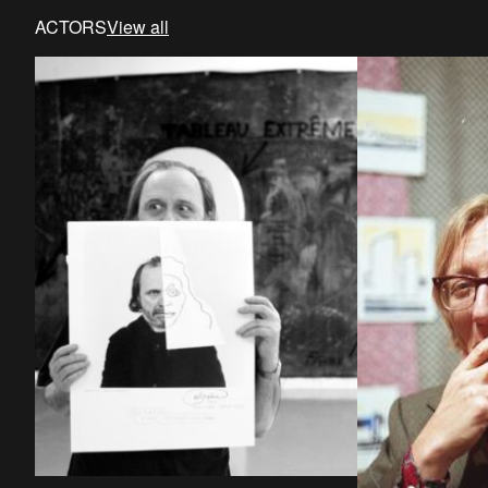
ACTORS
View all