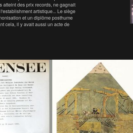
s atteint des prix records, ne gagnait
l'establishment artistique... Le siège
nonisation et un diplôme posthume
t cela, il y avait aussi un acte de