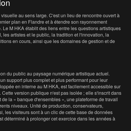
ion
isuelle au sens large. C'est un lieu de rencontre ouvert à
 premier plan en Flandre et à étendre son rayonnement
e. Le M HKA établit des liens entre les questions artistiques
les artistes et le public, la tradition et l'innovation, la
sitions en cours, ainsi que les domaines de gestion et de
ion du public au paysage numérique artistique actuel.
n support plus complet et plus performant pour leur
eloppée en interne au M HKA, est facilement accessible sur
Cette version publique n'est pas isolée ; elle s'inscrit dans
 de la « banque d'ensembles », une plateforme de travail
rents niveaux. Unité de production, conservateurs,
si, les visiteurs sont à un clic de cette base de données
est déterminé à prolonger cet exercice dans les années à