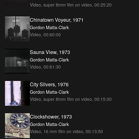
Video, super 8mm film on video, 00:25:20
Chinatown Voyeur, 1971
Gordon Matta-Clark
Video, 00:60:00
Sauna View, 1973
Gordon Matta-Clark
Video, 00:61:30
City Slivers, 1976
Gordon Matta-Clark
Video, super 8mm film on video, 00:15:00
Clockshower, 1973
Gordon Matta-Clark
Video, 16 mm film on video, 00:13:50