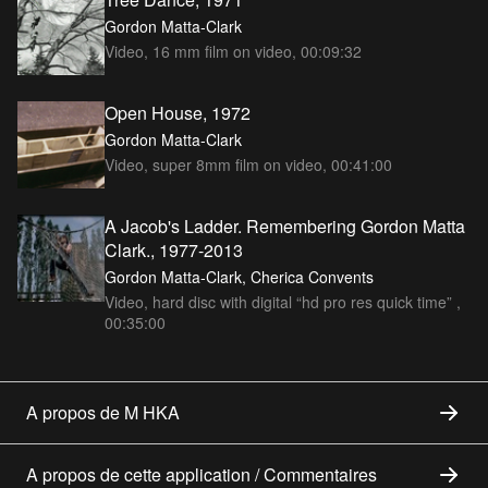
Gordon Matta-Clark
Video, 16 mm film on video, 00:09:32
Open House, 1972
Gordon Matta-Clark
Video, super 8mm film on video, 00:41:00
A Jacob's Ladder. Remembering Gordon Matta
Clark., 1977-2013
Gordon Matta-Clark, Cherica Convents
Video, hard disc with digital “hd pro res quick time” ,
00:35:00
A propos de M HKA
A propos de cette application / Commentaires