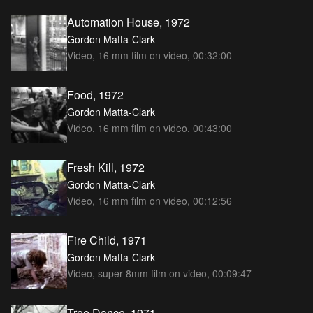
Automation House, 1972
Gordon Matta-Clark
Video, 16 mm film on video, 00:32:00
Food, 1972
Gordon Matta-Clark
Video, 16 mm film on video, 00:43:00
Fresh Kill, 1972
Gordon Matta-Clark
Video, 16 mm film on video, 00:12:56
Fire Child, 1971
Gordon Matta-Clark
Video, super 8mm film on video, 00:09:47
Tree Dance, 1971