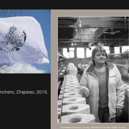
enchero,
Drapeau
, 2015.