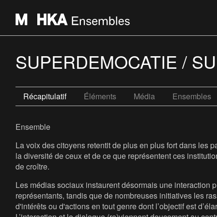
SUPERDEMOCATIE / S
Récapitulatif
Éléments
Média
Ensembles
Ensemble
La voix des citoyens retentit de plus en plus fort dans les
la diversité de ceux et de ce que représentent ces institut
de croître.
Les médias sociaux instaurent désormais une interaction plu
représentants, tandis que de nombreuses initiatives les ra
d'intérêts ou d'actions en tout genre dont l’objectif est d’éla
L’interaction et le dialogue (re)viennent doucement au cen