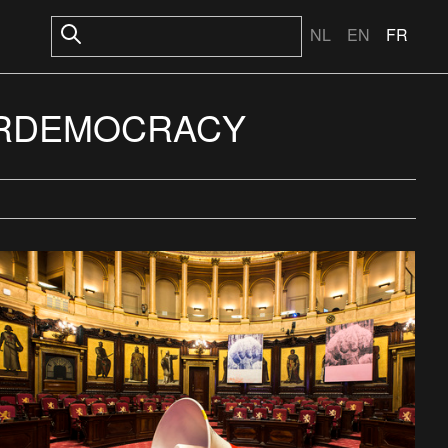
NL
EN
FR
ERDEMOCRACY