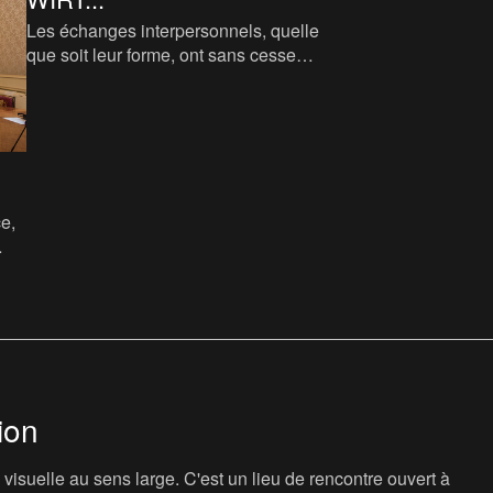
Les échanges interpersonnels, quelle
que soit leur forme, ont sans cesse
structuré les civilisations ; les échanges
économiques étant souvent
ce,
san,
ion
isuelle au sens large. C'est un lieu de rencontre ouvert à