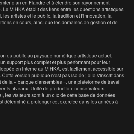
 premier plan en Flandre et à étendre son rayonnement
e. Le M HKA établit des liens entre les questions artistiques
les artistes et le public, la tradition et l'innovation, la
sitions en cours, ainsi que les domaines de gestion et de
ion du public au paysage numérique artistique actuel.
n support plus complet et plus performant pour leur
eloppée en interne au M HKA, est facilement accessible sur
Cette version publique n'est pas isolée ; elle s'inscrit dans
 de la « banque d'ensembles », une plateforme de travail
rents niveaux. Unité de production, conservateurs,
si, les visiteurs sont à un clic de cette base de données
est déterminé à prolonger cet exercice dans les années à