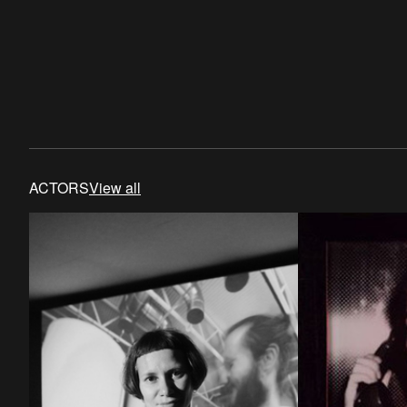
ACTORS
View all