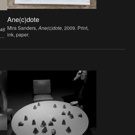
Ane(c)dote
Mira Sanders,
Ane(c)dote
, 2009. Print,
 46
ink, paper.