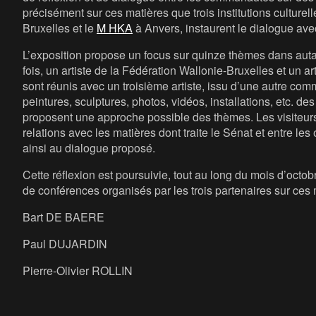
précisément sur ces matières que trois institutions culturel
Bruxelles et le
M HKA
à Anvers, instaurent le dialogue ave
L’exposition propose un focus sur quinze thèmes dans aut
fois, un artiste de la Fédération Wallonie-Bruxelles et un
sont réunis avec un troisième artiste, issu d’une autre c
peintures, sculptures, photos, vidéos, installations, etc. 
proposent une approche possible des thèmes. Les visiteurs 
relations avec les matières dont traite le Sénat et entre le
ainsi au dialogue proposé.
Cette réflexion est poursuivie, tout au long du mois d’octob
de conférences organisés par les trois partenaires sur ce
Bart DE BAERE
Paul DUJARDIN
Pierre-Olivier ROLLIN