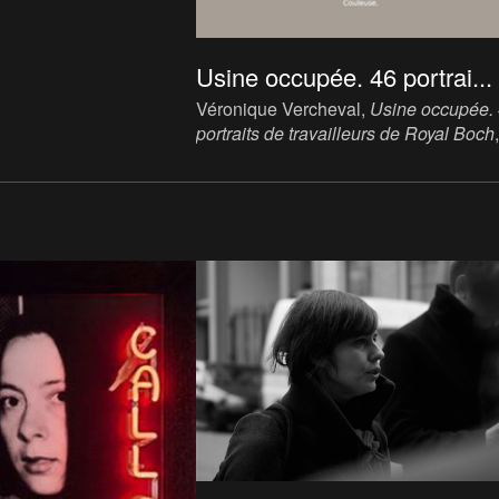
Usine occupée. 46 portrai...
Véronique Vercheval,
Usine occupée.
portraits de travailleurs de Royal Boch
,
2009. Photography.