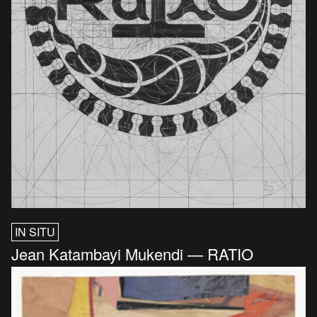
IN SITU
Jean Katambayi Mukendi — RATIO