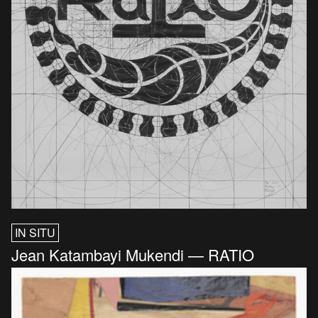
IN SITU
Jean Katambayi Mukendi — RATIO