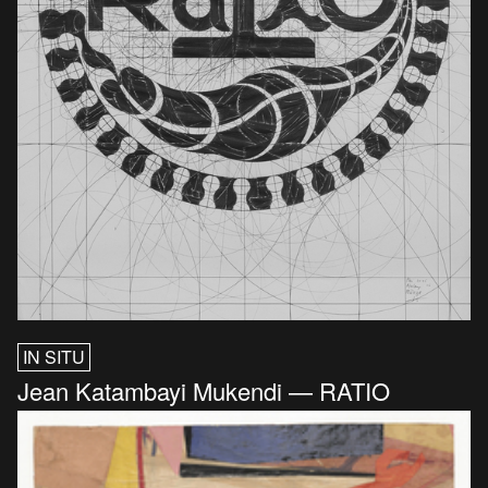
IN SITU
Jean Katambayi Mukendi — RATIO