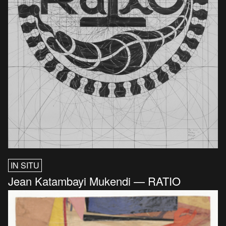
IN SITU
Jean Katambayi Mukendi — RATIO