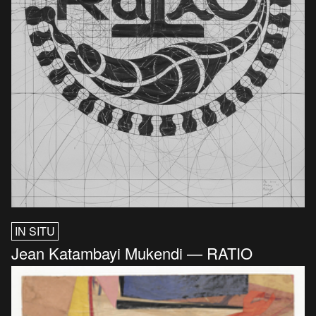
IN SITU
Jean Katambayi Mukendi — RATIO