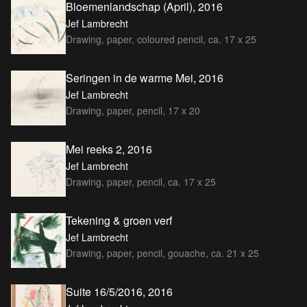
Bloemenlandschap (April), 2016
Jef Lambrecht
Drawing, paper, coloured pencil, ca. 17 x 25
Seringen in de warme Mei, 2016
Jef Lambrecht
Drawing, paper, pencil, 17 x 20
Mei reeks 2, 2016
Jef Lambrecht
Drawing, paper, pencil, ca. 17 x 25
Tekening & groen verf
Jef Lambrecht
Drawing, paper, pencil, gouache, ca. 21 x 25
Suite 16/5/2016, 2016