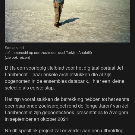
Samarkand
Jef Lambrecht op een zoutmeer, oost Turkije, Anatolië
(zie ook reizen)
Dit is een voorlopig titelblad voor het digitaal portaal Jef
Lambrecht – naar enkele archiefstukken die al zijn
opgenomen in de ensembles databank... hier een kleine
selectie als eerste stap.
Het zijn vooral stukken de betrekking hebben tot het eerste
openbaar onderzoeksproject rond de 'jonge Jaren' van Jef
Lambrecht in zijn geboortestreek, presentaties te Avelgem
in september en oktober 2021.
Na dit specifiek project zal er verder aan een uitbreiding