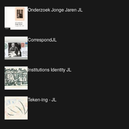
Onderzoek Jonge Jaren JL
CorrespondJL
Institutions Identity JL
Teken-ing - JL