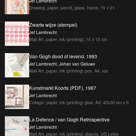
Jef Lambrecht
Drawing, paper, pencil, glass, frame, 15 x 21
Zwarte wijze (stempel)
Jef Lambrecht
Mail Art, paper, ink (printing), 10 x 15 cm
Van Gogh dood of levend, 1993
Jef Lambrecht, Johan van Geluwe
Mail Art, paper, ink (printing) pen, A4, var
Kunstmarkt Koorts (PDF), 1987
Jef Lambrecht
Collage, paper, ink (printing) glue, A3/ 42x30 cm x 5
La Defence / van Gogh Retrospective
Jef Lambrecht
Mail Art, paper, ink (printing) objects, US Letter