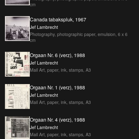
cm
Canada tabakspluk, 1967
Jef Lambrecht
Photography, photographic paper, emulsion, 6 x 6
cm
Orgaan Nr. 6 (verz), 1988
Jef Lambrecht
Mail Art, paper, ink, stamps, A3
Orgaan Nr. 1 (verz), 1988
Jef Lambrecht
Mail Art, paper, ink, stamps, A3
Orgaan Nr. 4 (verz), 1988
Jef Lambrecht
Mail Art, paper, ink, stamps, A3