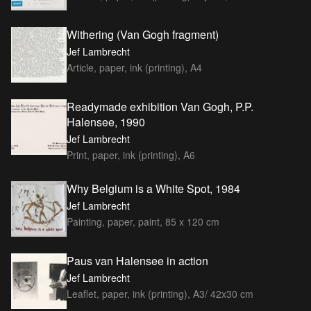
Withering (Van Gogh fragment)
Jef Lambrecht
Article, paper, ink (printing), A4
Readymade exhibition Van Gogh, P.P.
Halensee, 1990
Jef Lambrecht
Print, paper, ink (printing), A6
Why Belgium is a White Spot, 1984
Jef Lambrecht
Painting, paper, paint, 85 x 120 cm
Paus van Halensee in action
Jef Lambrecht
Leaflet, paper, ink (printing), A3/ 42x30 cm