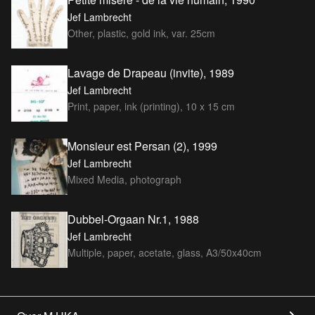
Jef Lambrecht
Other, plastic, gold ink, var. 25cm
Lavage de Drapeau (invite), 1989
Jef Lambrecht
Print, paper, ink (printing), 10 x 15 cm
Monsieur est Persan (2), 1999
Jef Lambrecht
Mixed Media, photograph
Dubbel-Orgaan Nr.1, 1988
Jef Lambrecht
Multiple, paper, acetate, glass, A3/50x40cm