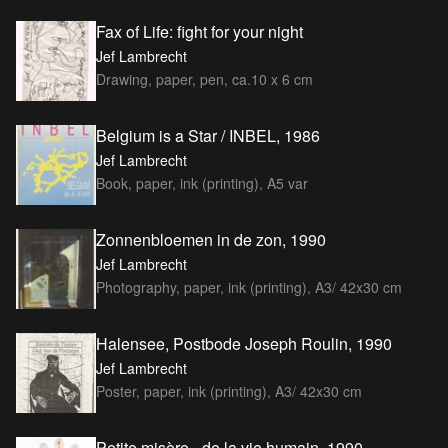
Fax of Life: fight for your night
Jef Lambrecht
Drawing, paper, pen, ca.10 x 6 cm
Belgium is a Star / INBEL, 1986
Jef Lambrecht
Book, paper, ink (printing), A5 var
Zonnenbloemen in de zon, 1990
Jef Lambrecht
Photography, paper, ink (printing), A3/ 42x30 cm
Halensee, Postbode Joseph Roulin, 1990
Jef Lambrecht
Poster, paper, ink (printing), A3/ 42x30 cm
Petite misère - de la vie humain, 1990