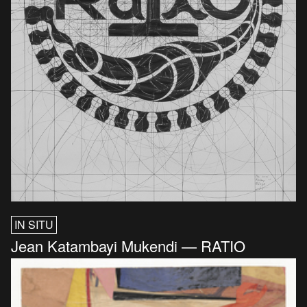
IN SITU
Jean Katambayi Mukendi — RATIO