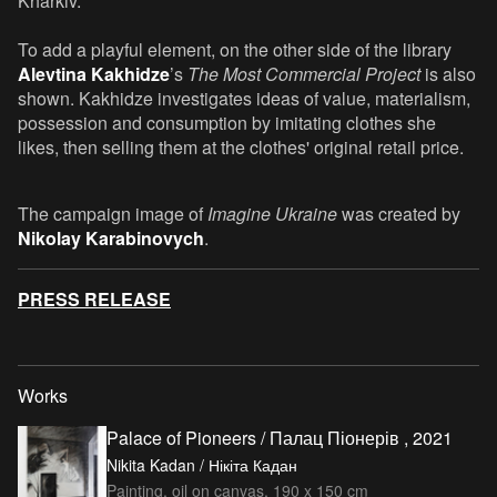
Kharkiv.
To add a playful element, on the other side of the library
Alevtina Kakhidze
’s
The Most Commercial Project
is also
shown. Kakhidze investigates ideas of value, materialism,
possession and consumption by imitating clothes she
likes, then selling them at the clothes' original retail price.
The campaign image of
Imagine Ukraine
was created by
Nikolay Karabinovych
.
PRESS RELEASE
Works
Palace of Pioneers / Палац Піонерів , 2021
Nikita Kadan / Нікіта Кадан
Painting, oil on canvas, 190 x 150 cm