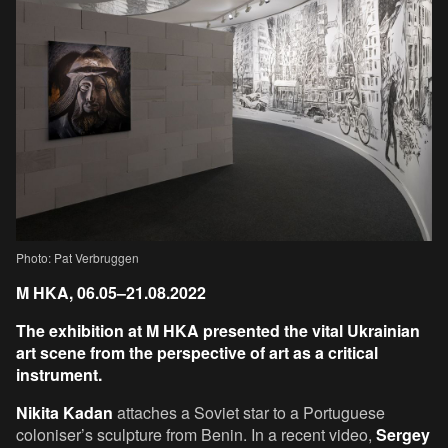
Photo: Pat Verbruggen
M HKA, 06.05–21.08.2022
The exhibition at M HKA presented the vital Ukrainian
art scene from the perspective of art as a critical
instrument.
Nikita Kadan
attaches a Soviet star to a Portuguese
coloniser’s sculpture from Benin. In a recent video,
Sergey